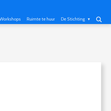
Workshops
Ruimte te huur
De Stichting