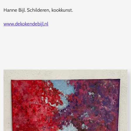
Hanne Bijl. Schilderen, kookkunst.
www.dekokendebijl.nl