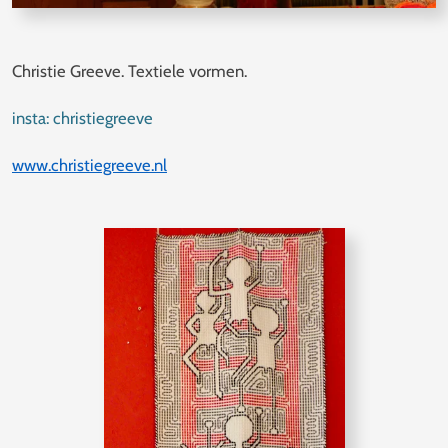
Christie Greeve. Textiele vormen.
insta: christiegreeve
www.christiegreeve.nl