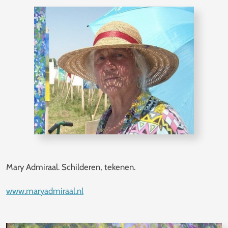
Mary Admiraal. Schilderen, tekenen.
www.maryadmiraal.nl