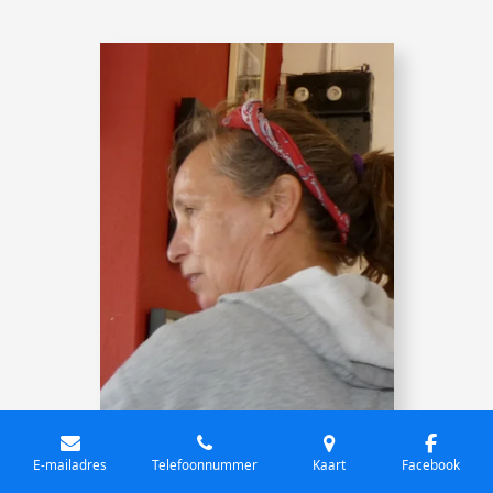
E-mailadres
Telefoonnummer
Kaart
Facebook
Sjanneke van Herpen. Beeldhouwen.