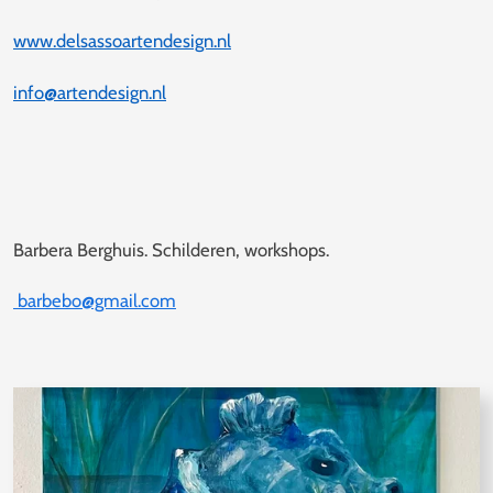
www.delsassoartendesign.nl
info@artendesign.nl
Barbera Berghuis. Schilderen, workshops.
barbebo@gmail.com