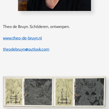
Theo de Bruyn. Schilderen, ontwerpen.
www.theo-de-bruyn.nl
theodebruyn@outlook.com