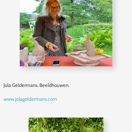
Jola Geldermans. Beeldhouwen.
www.jolageldermans.com