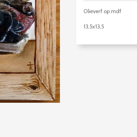
Olieverf op mdf
13,5x13,5