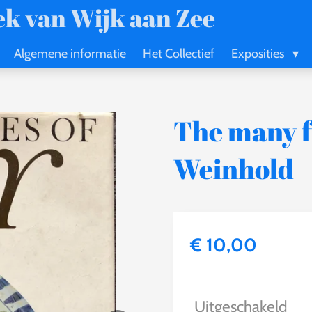
k van Wijk aan Zee
Algemene informatie
Het Collectief
Exposities
The many fa
Weinhold
€ 10,00
Uitgeschakeld