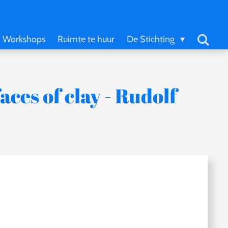
Workshops
Ruimte te huur
De Stichting
ces of clay - Rudolf