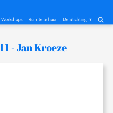
Workshops
Ruimte te huur
De Stichting
l 1 - Jan Kroeze