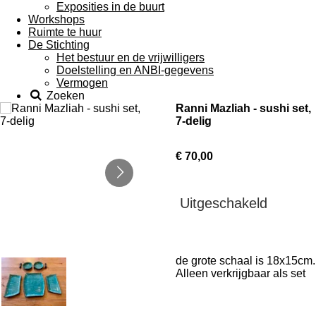
Exposities in de buurt
Workshops
Ruimte te huur
De Stichting
Het bestuur en de vrijwilligers
Doelstelling en ANBI-gegevens
Vermogen
Zoeken
Ranni Mazliah - sushi set,
7-delig
€ 70,00
Uitgeschakeld
de grote schaal is 18x15cm.
Alleen verkrijgbaar als set