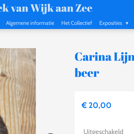
k van Wijk aan Zee
Algemene informatie
Het Collectief
Exposities
Carina Lijn
beer
€ 20,00
Uitgeschakeld