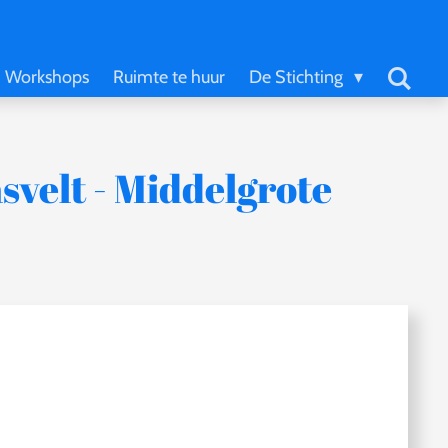
Workshops
Ruimte te huur
De Stichting
svelt - Middelgrote